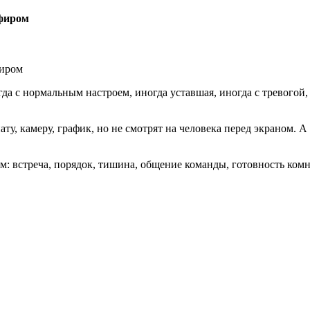
эфиром
да с нормальным настроем, иногда уставшая, иногда с тревогой,
ту, камеру, график, но не смотрят на человека перед экраном. А
ом: встреча, порядок, тишина, общение команды, готовность ком