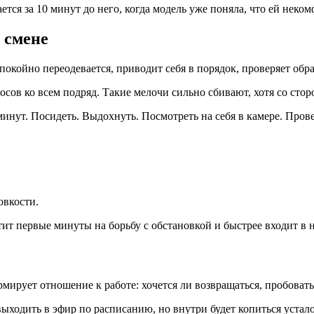
ется за 10 минут до него, когда модель уже поняла, что ей неком
 смене
окойно переодевается, приводит себя в порядок, проверяет образ
просов ко всем подряд. Такие мелочи сильно сбивают, хотя со ст
инут. Посидеть. Выдохнуть. Посмотреть на себя в камере. Провери
овкости.
ратит первые минуты на борьбу с обстановкой и быстрее входит 
мирует отношение к работе: хочется ли возвращаться, пробовать
ыходить в эфир по расписанию, но внутри будет копиться усталос