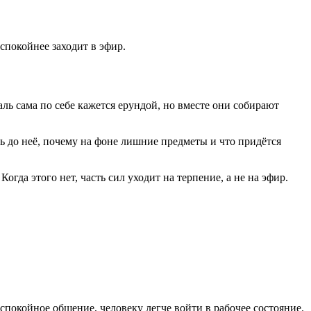
спокойнее заходит в эфир.
ль сама по себе кажется ерундой, но вместе они собирают
сь до неё, почему на фоне лишние предметы и что придётся
гда этого нет, часть сил уходит на терпение, а не на эфир.
 спокойное общение, человеку легче войти в рабочее состояние.