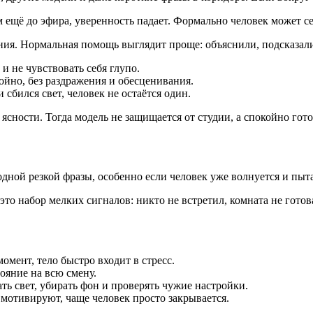
 ещё до эфира, уверенность падает. Формально человек может се
ия. Нормальная помощь выглядит проще: объяснили, подсказали,
 не чувствовать себя глупо.
йно, без раздражения и обесценивания.
 сбился свет, человек не остаётся один.
ясности. Тогда модель не защищается от студии, а спокойно гото
дной резкой фразы, особенно если человек уже волнуется и пыта
это набор мелких сигналов: никто не встретил, комната не гото
омент, тело быстро входит в стресс.
ояние на всю смену.
ть свет, убирать фон и проверять чужие настройки.
 мотивируют, чаще человек просто закрывается.