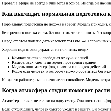
Провал в эфире не всегда начинается в эфире. Иногда он начина
Как выглядит нормальная подготовка к
Нормальная подготовка не похожа на забег. Модель приходит, сп
Без срочного поиска света, без попыток что-то чинить, без во
Перед стартом полезно дать человеку хотя бы 5–10 спокойных м
Хорошая подготовка держится на понятных вещах.
Комната чистая и свободная от чужих вещей.
Камера, звук, свет и интернет проверены заранее.
Модель понимает график, правила и порядок действий.
Рядом есть человек, к которому можно обратиться без нел
Когда это работает, смена начинается спокойнее. Модель не т
Когда атмосфера студии помогает расти
Атмосфера влияет не только на одну смену. Она постепенно фор
Если студия давит, человек быстро уходит в защиту. Он может в