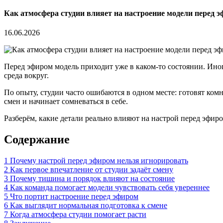
Как атмосфера студии влияет на настроение модели перед 
16.06.2026
Перед эфиром модель приходит уже в каком-то состоянии. Иног
среда вокруг.
По опыту, студии часто ошибаются в одном месте: готовят комна
смен и начинает сомневаться в себе.
Разберём, какие детали реально влияют на настрой перед эфир
Содержание
1
Почему настрой перед эфиром нельзя игнорировать
2
Как первое впечатление от студии задаёт смену
3
Почему тишина и порядок влияют на состояние
4
Как команда помогает модели чувствовать себя увереннее
5
Что портит настроение перед эфиром
6
Как выглядит нормальная подготовка к смене
7
Когда атмосфера студии помогает расти