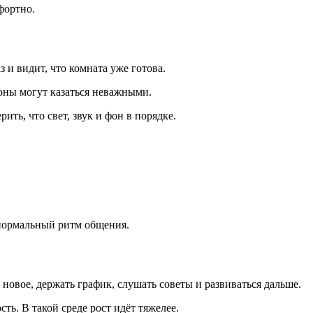
фортно.
 и видит, что комната уже готова.
ороны могут казаться неважными.
ть, что свет, звук и фон в порядке.
в нормальный ритм общения.
 новое, держать график, слушать советы и развиваться дальше.
ть. В такой среде рост идёт тяжелее.