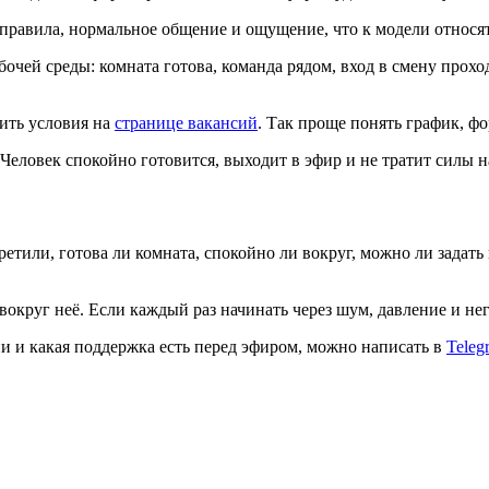
правила, нормальное общение и ощущение, что к модели относятся
очей среды: комната готова, команда рядом, вход в смену прохо
чить условия на
странице вакансий
. Так проще понять график, ф
Человек спокойно готовится, выходит в эфир и не тратит силы на
етили, готова ли комната, спокойно ли вокруг, можно ли задать 
 вокруг неё. Если каждый раз начинать через шум, давление и не
дии и какая поддержка есть перед эфиром, можно написать в
Teleg