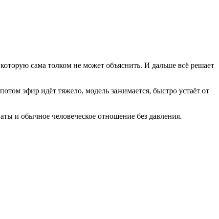
 которую сама толком не может объяснить. И дальше всё решает
 потом эфир идёт тяжело, модель зажимается, быстро устаёт от
наты и обычное человеческое отношение без давления.