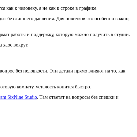
 как к человеку, а не как к строке в графике.
дит без лишнего давления. Для новичков это особенно важно,
ормат работы и поддержку, которую можно получить в студии.
 хаос вокруг.
вопрос без неловкости. Эти детали прямо влияют на то, как
готовую комнату, усталость копится быстро.
ram SixNine Studio
. Там ответят на вопросы без спешки и