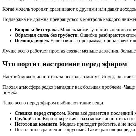
Когда модель торопят, сравнивают с другими или давят доходом
Поддержка не должна превращаться в контроль каждого движен
Вопросы без страха.
Модель может уточнить непонятное и
Обратная связь без грубости.
Ошибки разбираются споко
Помощь рядом.
Если зависла программа, пропал звук или
Лучше всего работает простая связка: меньше давления, больше 
Что портит настроение перед эфиром
Настрой можно испортить за несколько минут. Иногда хватает о
Плохая атмосфера редко выглядит как большая проблема. Чаще 
помеха.
Чаще всего перед эфиром выбивают такие вещи.
Спешка перед стартом.
Когда всё делается в последний м
Грубый тон.
Короткая резкая фраза может испортить сост
Неготовая комната.
Модель приходит работать, а не иска
Постоянное сравнение с другими. Такие разговоры редко