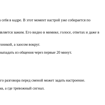
 себя в кадре. В этот момент настрой уже собирается по
вляется зажим. Его видно в мимике, голосе, ответах и даже в
никой, а хаосом вокруг.
выпадать из общения через первые 20 минут.
ого разговора перед сменой может задать настроение.
а, а где тревожный сигнал.