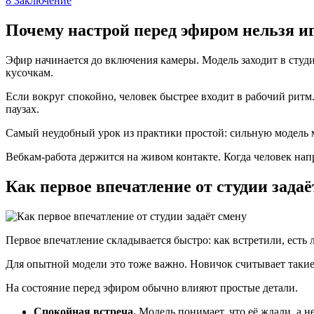
8
Заключение
Почему настрой перед эфиром нельзя и
Эфир начинается до включения камеры. Модель заходит в студию,
кусочкам.
Если вокруг спокойно, человек быстрее входит в рабочий ритм. 
паузах.
Самый неудобный урок из практики простой: сильную модель м
Вебкам-работа держится на живом контакте. Когда человек напр
Как первое впечатление от студии задаё
Первое впечатление складывается быстро: как встретили, есть л
Для опытной модели это тоже важно. Новичок считывает такие в
На состояние перед эфиром обычно влияют простые детали.
Спокойная встреча.
Модель понимает, что её ждали, а н