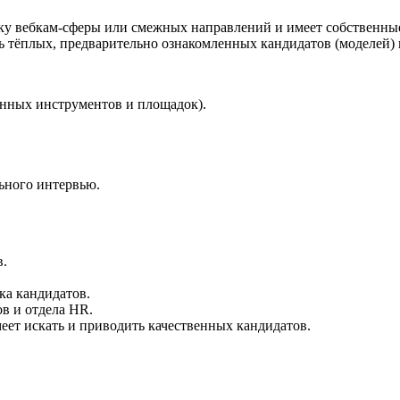
ку вебкам-сферы или смежных направлений и имеет собственны
ь тёплых, предварительно ознакомленных кандидатов (моделей) 
енных инструментов и площадок).
ьного интервью.
в.
ка кандидатов.
ов и отдела HR.
еет искать и приводить качественных кандидатов.