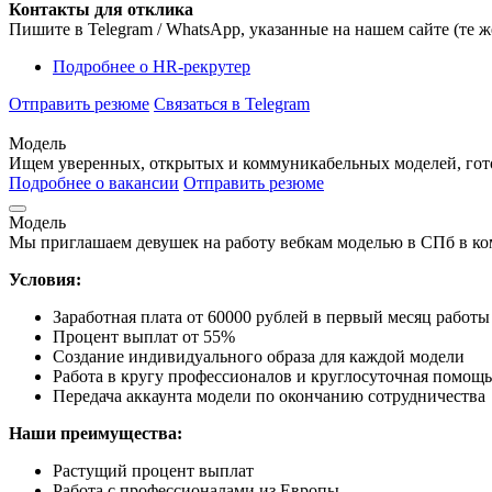
Контакты для отклика
Пишите в Telegram / WhatsApp, указанные на нашем сайте (те же
Подробнее
о HR-рекрутер
Отправить резюме
Связаться в Telegram
Модель
Ищем уверенных, открытых и коммуникабельных моделей, гото
Подробнее о вакансии
Отправить резюме
Модель
Мы приглашаем девушек на работу вебкам моделью в СПб в ко
Условия:
Заработная плата от 60000 рублей в первый месяц работы
Процент выплат от 55%
Создание индивидуального образа для каждой модели
Работа в кругу профессионалов и круглосуточная помощь
Передача аккаунта модели по окончанию сотрудничества
Наши преимущества:
Растущий процент выплат
Работа с профессионалами из Европы