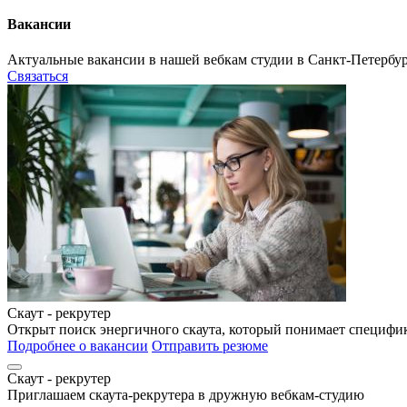
Вакансии
Актуальные вакансии в нашей вебкам студии в Санкт-Петербург
Связаться
Скаут - рекрутер
Открыт поиск энергичного скаута, который понимает специфик
Подробнее о вакансии
Отправить резюме
Скаут - рекрутер
Приглашаем скаута-рекрутера в дружную вебкам-студию