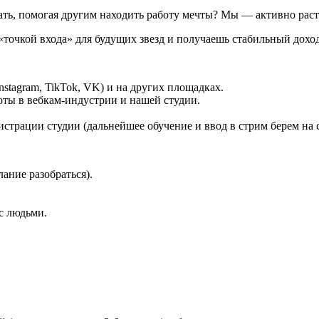
ать, помогая другим находить работу мечты? Мы — активно рас
точкой входа» для будущих звезд и получаешь стабильный дохо
nstagram, TikTok, VK) и на других площадках.
ты в вебкам-индустрии и нашей студии.
страции студии (дальнейшее обучение и ввод в стрим берем на с
ание разобраться).
с людьми.