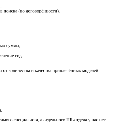
.
 поиска (по договорённости).
лью суммы,
ечение года.
и от количества и качества привлечённых моделей.
а.
симого специалиста, а отдельного HR-отдела у нас нет.