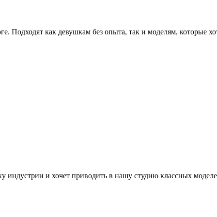
е. Подходят как девушкам без опыта, так и моделям, которые х
у индустрии и хочет приводить в нашу студию классных моделей