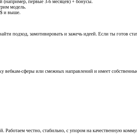
 (например, первые 3-6 месяцев) + бонусы.
рим модель.
0$ и выше.
найти подход, замотивировать и зажечь идеей. Если ты готов ст
ку вебкам-сферы или смежных направлений и имеет собственны
. Работаем честно, стабильно, с упором на качественную комм