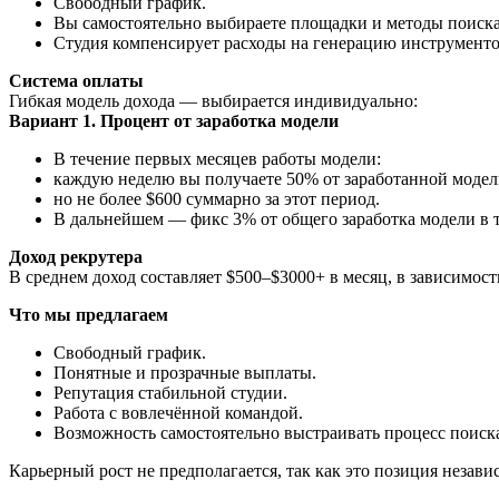
Свободный график.
Вы самостоятельно выбираете площадки и методы поиска
Студия компенсирует расходы на генерацию инструментов
Система оплаты
Гибкая модель дохода — выбирается индивидуально:
Вариант 1. Процент от заработка модели
В течение первых месяцев работы модели:
каждую неделю вы получаете 50% от заработанной моде
но не более $600 суммарно за этот период.
В дальнейшем — фикс 3% от общего заработка модели в т
Доход рекрутера
В среднем доход составляет $500–$3000+ в месяц, в зависимост
Что мы предлагаем
Свободный график.
Понятные и прозрачные выплаты.
Репутация стабильной студии.
Работа с вовлечённой командой.
Возможность самостоятельно выстраивать процесс поиск
Карьерный рост не предполагается, так как это позиция незави