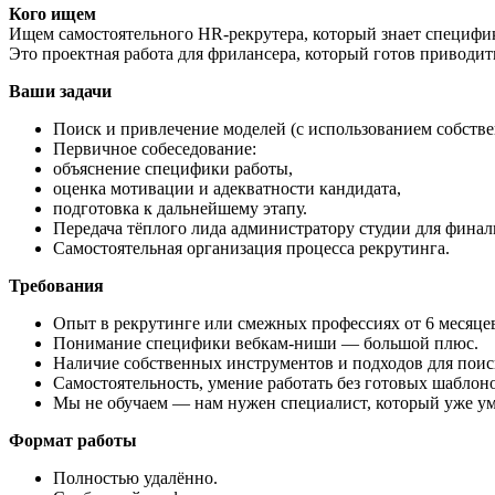
Кого ищем
Ищем самостоятельного HR-рекрутера, который знает специфи
Это проектная работа для фрилансера, который готов приводит
Ваши задачи
Поиск и привлечение моделей (с использованием собств
Первичное собеседование:
объяснение специфики работы,
оценка мотивации и адекватности кандидата,
подготовка к дальнейшему этапу.
Передача тёплого лида администратору студии для финал
Самостоятельная организация процесса рекрутинга.
Требования
Опыт в рекрутинге или смежных профессиях от 6 месяце
Понимание специфики вебкам-ниши — большой плюс.
Наличие собственных инструментов и подходов для поис
Самостоятельность, умение работать без готовых шаблон
Мы не обучаем — нам нужен специалист, который уже ум
Формат работы
Полностью удалённо.