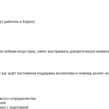
ут работать в Европу
ти вебкам-индустрии, умеет выстраивать доверительную комму
вас ждёт постоянная поддержка коллектива и помощь коллег на 
всего сотрудничества
елей
ию с аудиторией