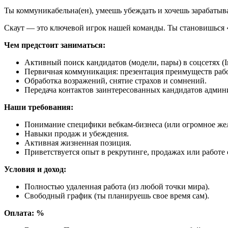
Ты коммуникабельна(ен), умеешь убеждать и хочешь зарабатыв
Скаут — это ключевой игрок нашей команды. Ты становишься «
Чем предстоит заниматься:
Активный поиск кандидатов (модели, пары) в соцсетях (I
Первичная коммуникация: презентация преимуществ рабо
Обработка возражений, снятие страхов и сомнений.
Передача контактов заинтересованных кандидатов админи
Наши требования:
Понимание специфики вебкам-бизнеса (или огромное жел
Навыки продаж и убеждения.
Активная жизненная позиция.
Приветствуется опыт в рекрутинге, продажах или работе 
Условия и доход:
Полностью удаленная работа (из любой точки мира).
Свободный график (ты планируешь свое время сам).
Оплата: %