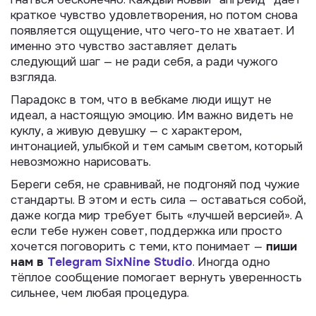
краткое чувство удовлетворения, но потом снова
появляется ощущение, что чего-то не хватает. И
именно это чувство заставляет делать
следующий шаг — не ради себя, а ради чужого
взгляда.
Парадокс в том, что в вебкаме люди ищут не
идеал, а настоящую эмоцию. Им важно видеть не
куклу, а живую девушку — с характером,
интонацией, улыбкой и тем самым светом, который
невозможно нарисовать.
Береги себя, не сравнивай, не подгоняй под чужие
стандарты. В этом и есть сила — оставаться собой,
даже когда мир требует быть «лучшей версией». А
если тебе нужен совет, поддержка или просто
хочется поговорить с теми, кто понимает —
пиши
нам в
Telegram SixNine Studio
. Иногда одно
тёплое сообщение помогает вернуть уверенность
сильнее, чем любая процедура.