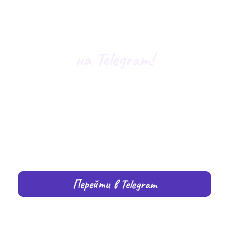
Подписывайся
на Telegram!
Актуальные новости, кейсы, закулисье и всё
самое интересное
Перейти в Telegram