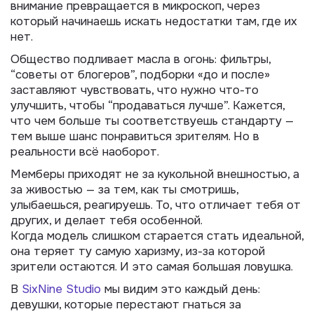
внимание превращается в микроскоп, через
который начинаешь искать недостатки там, где их
нет.
Общество подливает масла в огонь: фильтры,
“советы от блогеров”, подборки «до и после»
заставляют чувствовать, что нужно что-то
улучшить, чтобы “продаваться лучше”. Кажется,
что чем больше ты соответствуешь стандарту —
тем выше шанс понравиться зрителям. Но в
реальности всё наоборот.
Мемберы приходят не за кукольной внешностью, а
за живостью — за тем, как ты смотришь,
улыбаешься, реагируешь. То, что отличает тебя от
других, и делает тебя особенной.
Когда модель слишком старается стать идеальной,
она теряет ту самую харизму, из-за которой
зрители остаются. И это самая большая ловушка.
В
SixNine Studio
мы видим это каждый день:
девушки, которые перестают гнаться за