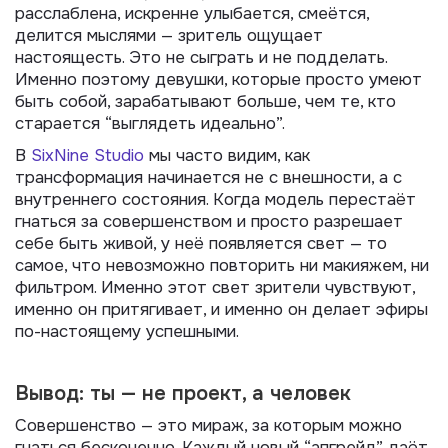
расслаблена, искренне улыбается, смеётся,
делится мыслями — зритель ощущает
настоящесть. Это не сыграть и не подделать.
Именно поэтому девушки, которые просто умеют
быть собой, зарабатывают больше, чем те, кто
старается “выглядеть идеально”.
В
SixNine Studio
мы часто видим, как
трансформация начинается не с внешности, а с
внутреннего состояния. Когда модель перестаёт
гнаться за совершенством и просто разрешает
себе быть живой, у неё появляется свет — то
самое, что невозможно повторить ни макияжем, ни
фильтром. Именно этот свет зрители чувствуют,
именно он притягивает, и именно он делает эфиры
по-настоящему успешными.
Вывод: ты — не проект, а человек
Совершенство — это мираж, за которым можно
гнаться бесконечно. Каждый новый “апгрейд” даёт