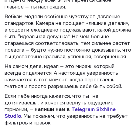
и где-то между всем этим теряется самое
главное — ты настоящая.
Вебкам-модели особенно чувствуют давление
стандартов. Камера не прощает «лишние детали»,
а соцсети ежедневно подсказывают, какой должна
быть “идеальная девушка”. Но чем больше
стараешься соответствовать, тем сильнее растёт
тревога — будто нужно постоянно доказывать, что
ты достаточно красивая, успешная, совершенная.
На самом деле, идеал — это мираж, который
всегда отдаляется. А настоящая уверенность
начинается в тот момент, когда перестаёшь
гнаться и просто разрешаешь себе быть собой.
Если тебе иногда кажется, что ты “не
дотягиваешь”, и хочется вернуть ощущение
гармонии, —
напиши нам в
Telegram SixNine
Studio
. Мы покажем, что уверенность не требует
фильтров и правок.