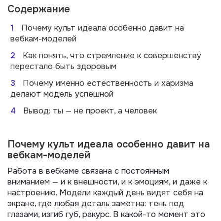
Содержание
1
Почему культ идеала особенно давит на
вебкам-моделей
2
Как понять, что стремление к совершенству
перестало быть здоровым
3
Почему именно естественность и харизма
делают модель успешной
4
Вывод: ты — не проект, а человек
Почему культ идеала особенно давит на
вебкам-моделей
Работа в вебкаме связана с постоянным
вниманием — и к внешности, и к эмоциям, и даже к
настроению. Модели каждый день видят себя на
экране, где любая деталь заметна: тень под
глазами, изгиб губ, ракурс. В какой-то момент это