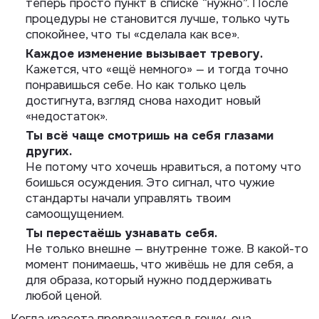
теперь просто пункт в списке “нужно”. После
процедуры не становится лучше, только чуть
спокойнее, что ты «сделала как все».
Каждое изменение вызывает тревогу.
Кажется, что «ещё немного» — и тогда точно
понравишься себе. Но как только цель
достигнута, взгляд снова находит новый
«недостаток».
Ты всё чаще смотришь на себя глазами
других.
Не потому что хочешь нравиться, а потому что
боишься осуждения. Это сигнал, что чужие
стандарты начали управлять твоим
самоощущением.
Ты перестаёшь узнавать себя.
Не только внешне — внутренне тоже. В какой-то
момент понимаешь, что живёшь не для себя, а
для образа, который нужно поддерживать
любой ценой.
Когда красота превращается в гонку, она