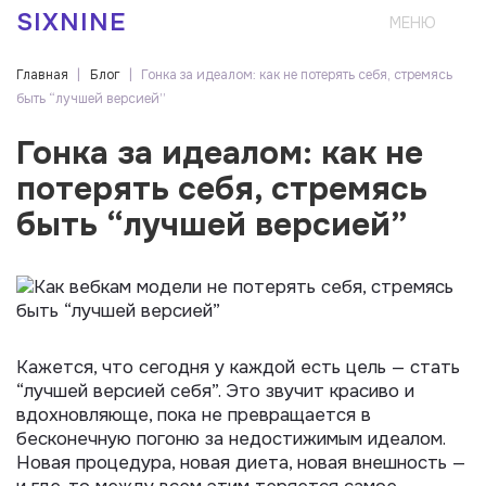
Перейти к основному содержанию
SIXNINE
Главная
|
Блог
|
Гонка за идеалом: как не потерять себя, стремясь
Вы здесь
быть “лучшей версией”
Гонка за идеалом: как не
потерять себя, стремясь
быть “лучшей версией”
Кажется, что сегодня у каждой есть цель — стать
“лучшей версией себя”. Это звучит красиво и
вдохновляюще, пока не превращается в
бесконечную погоню за недостижимым идеалом.
Новая процедура, новая диета, новая внешность —