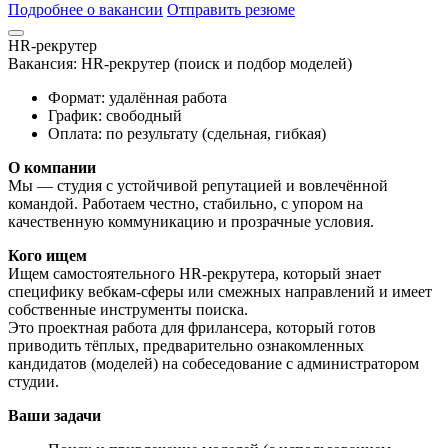
Подробнее о вакансии
Отправить резюме
HR-рекрутер
Вакансия: HR-рекрутер (поиск и подбор моделей)
Формат: удалённая работа
График: свободный
Оплата: по результату (сдельная, гибкая)
О компании
Мы — студия с устойчивой репутацией и вовлечённой
командой. Работаем честно, стабильно, с упором на
качественную коммуникацию и прозрачные условия.
Кого ищем
Ищем самостоятельного HR-рекрутера, который знает
специфику вебкам-сферы или смежных направлений и имеет
собственные инструменты поиска.
Это проектная работа для фрилансера, который готов
приводить тёплых, предварительно ознакомленных
кандидатов (моделей) на собеседование с администратором
студии.
Ваши задачи