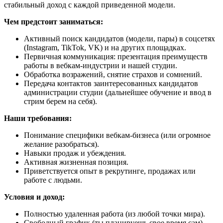
стабильный доход с каждой приведенной модели.
Чем предстоит заниматься:
Активный поиск кандидатов (модели, пары) в соцсетях
(Instagram, TikTok, VK) и на других площадках.
Первичная коммуникация: презентация преимуществ
работы в вебкам-индустрии и нашей студии.
Обработка возражений, снятие страхов и сомнений.
Передача контактов заинтересованных кандидатов
администрации студии (дальнейшее обучение и ввод в
стрим берем на себя).
Наши требования:
Понимание специфики вебкам-бизнеса (или огромное
желание разобраться).
Навыки продаж и убеждения.
Активная жизненная позиция.
Приветствуется опыт в рекрутинге, продажах или
работе с людьми.
Условия и доход:
Полностью удаленная работа (из любой точки мира).
Свободный график (ты планируешь свое время сам).