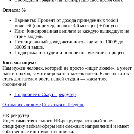
Оплата: %
Варианты: Процент от дохода приведенных тобой
моделей (например, первые 3-6 месяцев) + бонусы.
Или: Фиксированная выплата за каждую вышедшую на
стрим модель.
Потенциальный доход активного скаута: от 1000$ до
3000$ и выше.
Поддержка от студии и полное погружение в процесс.
Кого мы ищем:
Нам нужен человек, который не просто «ищет людей», а умеет
найти подход, замотивировать и зажечь идеей. Если ты готов
стать двигателем роста нашей студии — ждем твое
сообщение!
Подробнее
о Скаут - рекрутер
Отправить резюме
Связаться в Telegram
HR-рекрутер
Ищем самостоятельного HR-рекрутера, который знает
специфику вебкам-сферы или смежных направлений и имеет
собственные инструменты поиска.