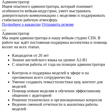
Администратор
Ищем опытного администратора, который понимает
особенности вебкам-индустрии, умеет выстраивать
доверительную коммуникацию с моделями и поддерживать
стабильную рабочую атмосферу.
Подробнее о вакансии
Отправить резюме
Администратор
Мы ищем администратора в нашу вебкам студию СПб. В
работе вас ждёт постоянная поддержка коллектива и помощь
коллег на всех этапах.
Кандидатов от 20 лет
Знание английского языка на уровне А2-В1
С опытом работы от года на позиции администратора
Контроль и поддержка моделей в эфире и на
протяжении всего сотрудничества
Умение создавать темы/стилистики шоу, контент для
моделей
Помощь новым моделям в обучении эффективному
общению с аудиторией
Решение технических и организационных вопросов
Ведение сменной отчетности и аналитика работы
моделей