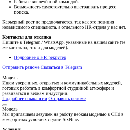
Работа с вовлечённой командой.
Возможность самостоятельно выстраивать процесс
поиска.
Карьерный рост не предполагается, так как это позиция
независимого специалиста, а отдельного HR-отдела у нас нет.
Контакты для отклика
Пишите в Telegram / WhatsApp, указанные на нашем сайте (те
же контакты, что и для моделей).
Подробнее
о HR-рекрутер
Отправить резюме
Связаться в Telegram
Модель
Ищем уверенных, открытых и коммуникабельных моделей,
готовых работать в комфортной студийной атмосфере и
развиваться в вебкам-индустрии.
Подробнее о вакансии
Отправить резюме
Модель
Мы приглашаем девушек на работу вебкам моделью в СПб в
комфортных условиях студии SixNine.
Условия: