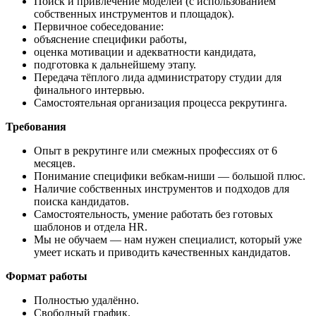
Поиск и привлечение моделей (с использованием
собственных инструментов и площадок).
Первичное собеседование:
объяснение специфики работы,
оценка мотивации и адекватности кандидата,
подготовка к дальнейшему этапу.
Передача тёплого лида администратору студии для
финального интервью.
Самостоятельная организация процесса рекрутинга.
Требования
Опыт в рекрутинге или смежных профессиях от 6
месяцев.
Понимание специфики вебкам-ниши — большой плюс.
Наличие собственных инструментов и подходов для
поиска кандидатов.
Самостоятельность, умение работать без готовых
шаблонов и отдела HR.
Мы не обучаем — нам нужен специалист, который уже
умеет искать и приводить качественных кандидатов.
Формат работы
Полностью удалённо.
Свободный график.