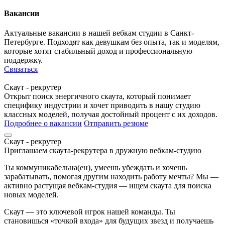
Вакансии
Актуальные вакансии в нашей вебкам студии в Санкт-
Петербурге. Подходят как девушкам без опыта, так и моделям,
которые хотят стабильный доход и профессиональную
поддержку.
Связаться
Скаут - рекрутер
Открыт поиск энергичного скаута, который понимает
специфику индустрии и хочет приводить в нашу студию
классных моделей, получая достойный процент с их доходов.
Подробнее о вакансии
Отправить резюме
Скаут - рекрутер
Приглашаем скаута-рекрутера в дружную вебкам-студию
Ты коммуникабельна(ен), умеешь убеждать и хочешь
зарабатывать, помогая другим находить работу мечты? Мы —
активно растущая вебкам-студия — ищем скаута для поиска
новых моделей.
Скаут — это ключевой игрок нашей команды. Ты
становишься «точкой входа» для будущих звезд и получаешь