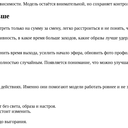
висимости. Модель остаётся внимательной, но сохраняет контро
ьше
еть только на сумму за смену, легко расстроиться и не понять, 
тивность, в какое время больше заходов, какие образы лучше уд
ить время выхода, усилить начало эфира, обновить фото профи
 полностью случайным. Появляется понимание, что можно улучша
действиях. Именно они помогают модели работать ровнее и не за
без света, образа и настроя.
 стоит изменить.
до выгорания.