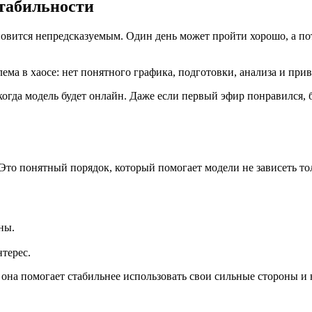
стабильности
новится непредсказуемым. Один день может пройти хорошо, а пот
ема в хаосе: нет понятного графика, подготовки, анализа и прив
огда модель будет онлайн. Даже если первый эфир понравился, 
 Это понятный порядок, который помогает модели не зависеть то
ны.
терес.
 она помогает стабильнее использовать свои сильные стороны и 