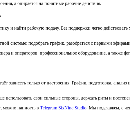
роения, а опирается на понятные рабочие действия.
у
тику и найти рабочую подачу. Без поддержки легко действовать 
ой системе: подобрать график, разобраться с первыми эфирами,
ренера и операторов, профессиональное оборудование, а также ф
таёт зависеть только от настроения. График, подготовка, анали
е использовать свои сильные стороны, держать ритм и постепенн
е, можно написать в
Telegram SixNine Studio
. Мы подскажем, с чег