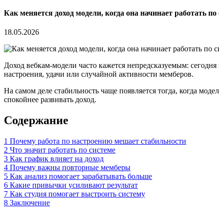
Как меняется доход модели, когда она начинает работать по 
18.05.2026
Доход вебкам-модели часто кажется непредсказуемым: сегодня эф
настроения, удачи или случайной активности мемберов.
На самом деле стабильность чаще появляется тогда, когда модел
спокойнее развивать доход.
Содержание
1
Почему работа по настроению мешает стабильности
2
Что значит работать по системе
3
Как график влияет на доход
4
Почему важны повторные мемберы
5
Как анализ помогает зарабатывать больше
6
Какие привычки усиливают результат
7
Как студия помогает выстроить систему
8
Заключение