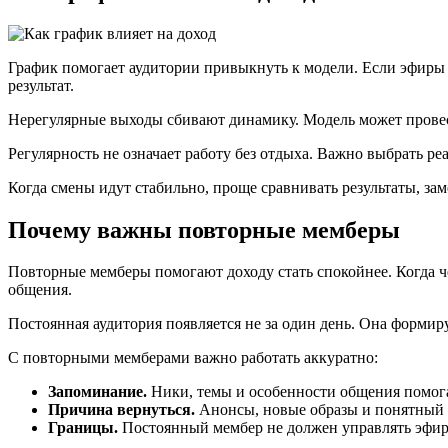
График помогает аудитории привыкнуть к модели. Если эфиры 
результат.
Нерегулярные выходы сбивают динамику. Модель может провест
Регулярность не означает работу без отдыха. Важно выбрать р
Когда смены идут стабильно, проще сравнивать результаты, за
Почему важны повторные мемберы
Повторные мемберы помогают доходу стать спокойнее. Когда че
общения.
Постоянная аудитория появляется не за один день. Она формир
С повторными мемберами важно работать аккуратно:
Запоминание.
Ники, темы и особенности общения помога
Причина вернуться.
Анонсы, новые образы и понятный 
Границы.
Постоянный мембер не должен управлять эфиро