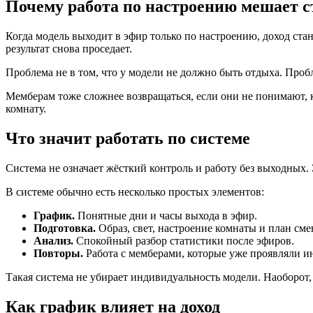
Почему работа по настроению мешает 
Когда модель выходит в эфир только по настроению, доход ста
результат снова проседает.
Проблема не в том, что у модели не должно быть отдыха. Пробл
Мемберам тоже сложнее возвращаться, если они не понимают, к
комнату.
Что значит работать по системе
Система не означает жёсткий контроль и работу без выходных.
В системе обычно есть несколько простых элементов:
График.
Понятные дни и часы выхода в эфир.
Подготовка.
Образ, свет, настроение комнаты и план сме
Анализ.
Спокойный разбор статистики после эфиров.
Повторы.
Работа с мемберами, которые уже проявляли ин
Такая система не убирает индивидуальность модели. Наоборот,
Как график влияет на доход