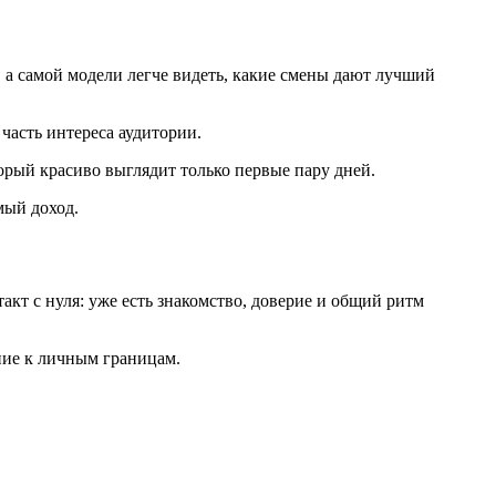
 а самой модели легче видеть, какие смены дают лучший
часть интереса аудитории.
торый красиво выглядит только первые пару дней.
мый доход.
кт с нуля: уже есть знакомство, доверие и общий ритм
ение к личным границам.