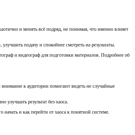
хаотично и менять всё подряд, не понимая, что именно влияет
 улучшить подачу и спокойнее смотреть на результаты.
отограф и видеограф для подготовки материалов. Подробнее об
з и внимание к аудитории помогают видеть не случайные
о улучшать результат без хаоса.
о начать и как перейти от хаоса к понятной системе.