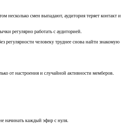
ом несколько смен выпадают, аудитория теряет контакт и
ычки регулярно работать с аудиторией.
без регулярности человеку труднее снова найти знакомую
лько от настроения и случайной активности мемберов.
не начинать каждый эфир с нуля.