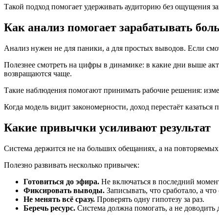
Такой подход помогает удерживать аудиторию без ощущения за
Как анализ помогает зарабатывать бол
Анализ нужен не для паники, а для простых выводов. Если смотр
Полезнее смотреть на цифры в динамике: в какие дни выше ак
возвращаются чаще.
Такие наблюдения помогают принимать рабочие решения: измен
Когда модель видит закономерности, доход перестаёт казаться
Какие привычки усиливают результат
Система держится не на больших обещаниях, а на повторяемых 
Полезно развивать несколько привычек:
Готовиться до эфира.
Не включаться в последний момент 
Фиксировать выводы.
Записывать, что сработало, а что
Не менять всё сразу.
Проверять одну гипотезу за раз.
Беречь ресурс.
Система должна помогать, а не доводить 