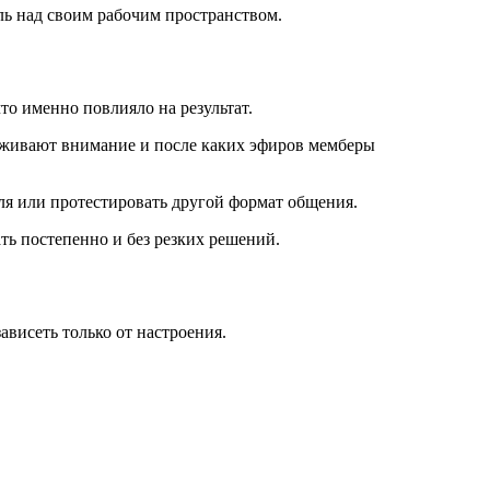
ль над своим рабочим пространством.
что именно повлияло на результат.
ерживают внимание и после каких эфиров мемберы
ля или протестировать другой формат общения.
ть постепенно и без резких решений.
висеть только от настроения.