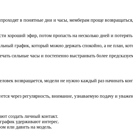
проходят в понятные дни и часы, мемберам проще возвращаться,
и хороший эфир, потом пропасть на несколько дней и потерять 
еальный график, который можно держать спокойно, а не план, ко
мечать сильные часы и постепенно выстраивать более предсказуе
ловек возвращается, модели не нужно каждый раз начинать конта
уется через регулярность, внимание, узнаваемую подачу и уваж
ют создать личный контакт.
график удерживают интерес.
м или давить на модель.