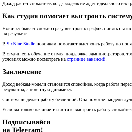
Доход растёт спокойнее, когда модель не ждёт идеального наст
Как студия помогает выстроить систем
Новичку бывает сложно сразу выстроить график, понять статис
на результат.
В
SixNine Studio
новичкам помогают выстроить работу по понятн
В студии есть обучение с нуля, поддержка администраторов, т
условиях можно посмотреть на
странице вакансий
.
Заключение
Доход вебкам-модели становится спокойнее, когда работа перес
результаты, а понятную динамику.
Система не делает работу безличной. Она помогает модели лучш
Если вы только начинаете и хотите выстроить работу спокойне
Подписывайся
на Telegram!