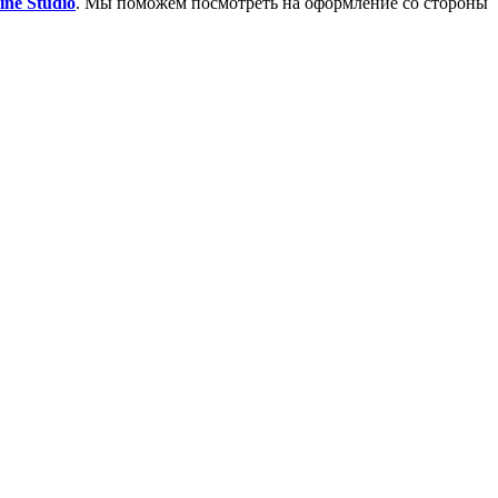
ine Studio
. Мы поможем посмотреть на оформление со стороны