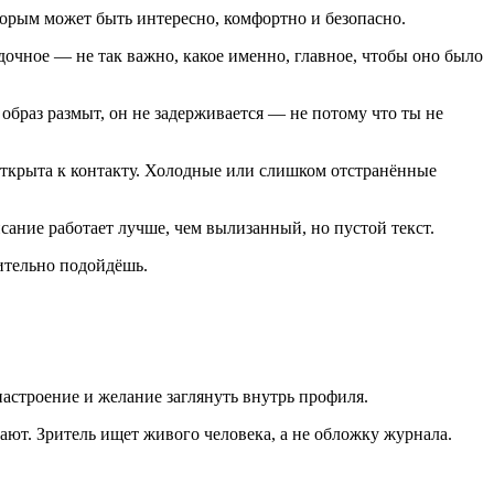
торым может быть интересно, комфортно и безопасно.
дочное — не так важно, какое именно, главное, чтобы оно было
 образ размыт, он не задерживается — не потому что ты не
 открыта к контакту. Холодные или слишком отстранённые
исание работает лучше, чем вылизанный, но пустой текст.
ительно подойдёшь.
настроение и желание заглянуть внутрь профиля.
ют. Зритель ищет живого человека, а не обложку журнала.