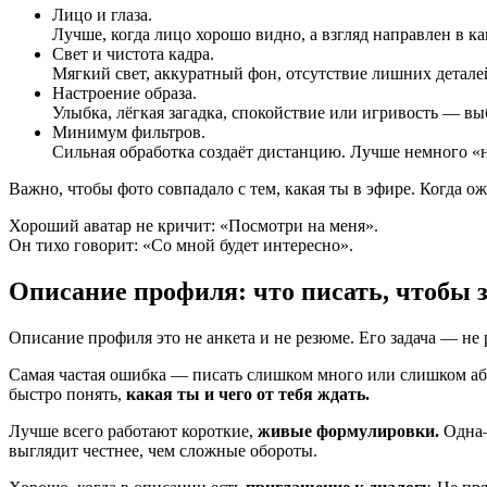
Лицо и глаза.
Лучше, когда лицо хорошо видно, а взгляд направлен в к
Свет и чистота кадра.
Мягкий свет, аккуратный фон, отсутствие лишних деталей.
Настроение образа.
Улыбка, лёгкая загадка, спокойствие или игривость — вы
Минимум фильтров.
Сильная обработка создаёт дистанцию. Лучше немного «н
Важно, чтобы фото совпадало с тем, какая ты в эфире. Когда ож
Хороший аватар не кричит: «Посмотри на меня».
Он тихо говорит: «Со мной будет интересно».
Описание профиля: что писать, чтобы з
Описание профиля это не анкета и не резюме. Его задача — не р
Самая частая ошибка — писать слишком много или слишком аб
быстро понять,
какая ты и чего от тебя ждать.
Лучше всего работают короткие,
живые формулировки.
Одна–
выглядит честнее, чем сложные обороты.