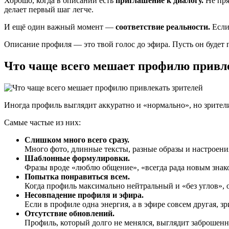
Хорошо, когда в описании есть
приглашение к диалогу.
Не пря
делает первый шаг легче.
И ещё один важный момент —
соответствие реальности.
Если
Описание профиля — это твой голос до эфира. Пусть он будет 
Что чаще всего мешает профилю привл
Иногда профиль выглядит аккуратно и «нормально», но зрители
Самые частые из них:
Слишком много всего сразу.
Много фото, длинные тексты, разные образы и настроения
Шаблонные формулировки.
Фразы вроде «люблю общение», «всегда рада новым знак
Попытка понравиться всем.
Когда профиль максимально нейтральный и «без углов», 
Несовпадение профиля и эфира.
Если в профиле одна энергия, а в эфире совсем другая, з
Отсутствие обновлений.
Профиль, который долго не менялся, выглядит заброшенны