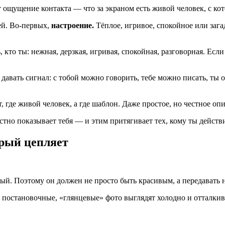
т ощущение контакта — что за экраном есть живой человек, с ко
ей. Во-первых,
настроение.
Тёплое, игривое, спокойное или зага
кто ты: нежная, дерзкая, игривая, спокойная, разговорная. Если
давать сигнал: с тобой можно говорить, тебе можно писать, ты
, где живой человек, а где шаблон. Даже простое, но честное оп
стно показывает тебя — и этим притягивает тех, кому ты действ
орый цепляет
ный. Поэтому он должен не просто быть красивым, а передавать 
 постановочные, «глянцевые» фото выглядят холодно и отталкива