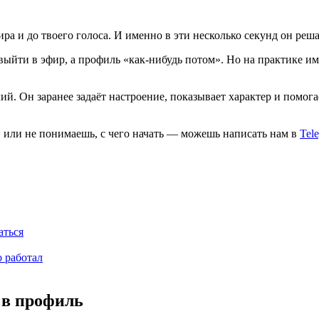
ра и до твоего голоса. И именно в эти несколько секунд он реша
ыйти в эфир, а профиль «как-нибудь потом». Но на практике им
 Он заранее задаёт настроение, показывает характер и помогает
ы, или не понимаешь, с чего начать — можешь написать нам в
Tel
аться
о работал
я в профиль