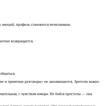
ко эмоций, профиль становится нечитаемым.
хотнее возвращается.
ообщаться.
ие и приятные разговоры» не запоминаются. Зрителю важно
имательная, с чувством юмора. Не бойся простоты — она