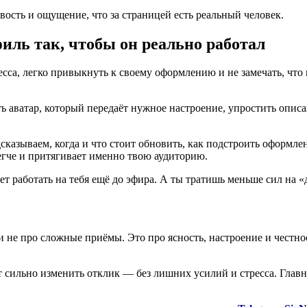
ость и ощущение, что за страницей есть реальный человек.
иль так, чтобы он реально работал
са, легко привыкнуть к своему оформлению и не замечать, что 
 аватар, который передаёт нужное настроение, упростить описани
дсказываем, когда и что стоит обновить, как подстроить оформле
легче и притягивает именно твою аудиторию.
т работать на тебя ещё до эфира. А ты тратишь меньше сил на
не про сложные приёмы. Это про ясность, настроение и честност
т сильно изменить отклик — без лишних усилий и стресса. Главн