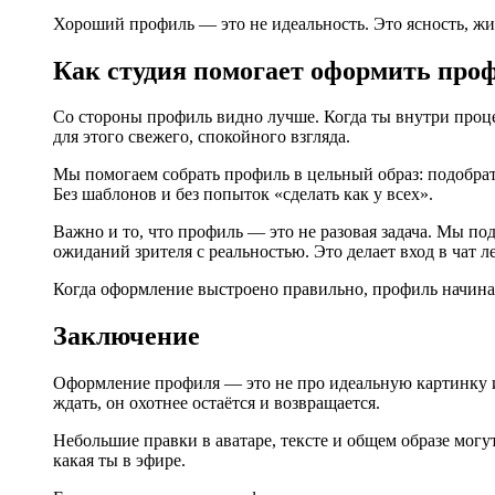
Хороший профиль — это не идеальность. Это ясность, жив
Как студия помогает оформить проф
Со стороны профиль видно лучше. Когда ты внутри процес
для этого свежего, спокойного взгляда.
Мы помогаем собрать профиль в цельный образ: подобрать
Без шаблонов и без попыток «сделать как у всех».
Важно и то, что профиль — это не разовая задача. Мы по
ожиданий зрителя с реальностью. Это делает вход в чат 
Когда оформление выстроено правильно, профиль начинае
Заключение
Оформление профиля — это не про идеальную картинку и 
ждать, он охотнее остаётся и возвращается.
Небольшие правки в аватаре, тексте и общем образе могу
какая ты в эфире.