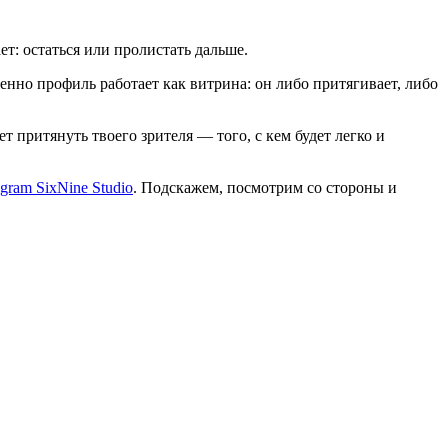
ет: остаться или пролистать дальше.
енно профиль работает как витрина: он либо притягивает, либо
 притянуть твоего зрителя — того, с кем будет легко и
egram SixNine Studio
. Подскажем, посмотрим со стороны и