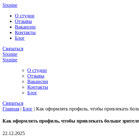
Перейти к основному содержанию
Sixnine
О студии
Отзывы
Вакансии
Контакты
Блог
Связаться
Sixnine
Sixnine
О студии
Отзывы
Вакансии
Контакты
Блог
Связаться
Главная
|
Блог
|
Как оформлять профиль, чтобы привлекать бол
Вы здесь
Как оформлять профиль, чтобы привлекать больше зрител
22.12.2025