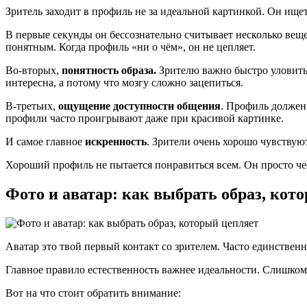
Зритель заходит в профиль не за идеальной картинкой. Он ище
В первые секунды он бессознательно считывает несколько вещ
понятным. Когда профиль «ни о чём», он не цепляет.
Во-вторых,
понятность образа.
Зрителю важно быстро уловить, 
интересна, а потому что мозгу сложно зацепиться.
В-третьих,
ощущение доступности общения
. Профиль должен 
профили часто проигрывают даже при красивой картинке.
И самое главное
искренность
. Зрители очень хорошо чувствуют
Хороший профиль не пытается понравиться всем. Он просто че
Фото и аватар: как выбрать образ, кот
Аватар это твой первый контакт со зрителем. Часто единствен
Главное правило естественность важнее идеальности. Слишком
Вот на что стоит обратить внимание: