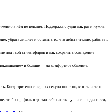
именно в нём не цепляет. Поддержка студии как раз и нужна
е, убрать лишнее и оставить то, что действительно работает.
ние под твой стиль эфиров и как сохранить совпадение
 «доказывание» и больше — на комфортное общение.
ь. Когда зрителю с первых секунд понятно, кто ты и чего
ое, чтобы профиль отражал тебя настоящую и совпадал с тем,