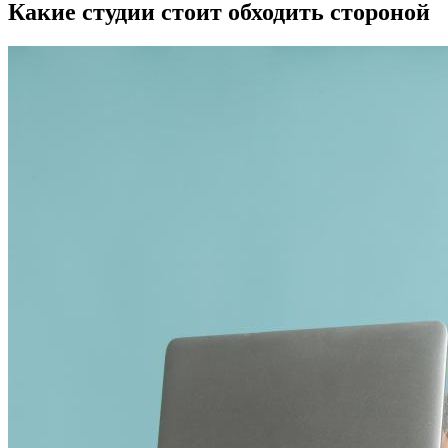
Какие студии стоит обходить стороной