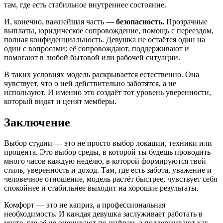
там, где есть стабильное внутреннее состояние.
И, конечно, важнейшая часть —
безопасность.
Прозрачные
выплаты, юридическое сопровождение, помощь с переездом,
полная конфиденциальность. Девушка не остаётся один на
один с вопросами: её сопровождают, поддерживают и
помогают в любой бытовой или рабочей ситуации.
В таких условиях модель раскрывается естественно. Она
чувствует, что о ней действительно заботятся, а не
используют. И именно это создаёт тот уровень уверенности,
который видят и ценят мемберы.
Заключение
Выбор студии — это не просто выбор локации, техники или
процента. Это выбор среды, в которой ты будешь проводить
много часов каждую неделю, в которой формируются твой
стиль, уверенность и доход. Там, где есть забота, уважение и
человечное отношение, модель растёт быстрее, чувствует себя
спокойнее и стабильнее выходит на хорошие результаты.
Комфорт — это не каприз, а профессиональная
необходимость. И каждая девушка заслуживает работать в
месте, где её не оценивают по цифрам, а поддерживают как