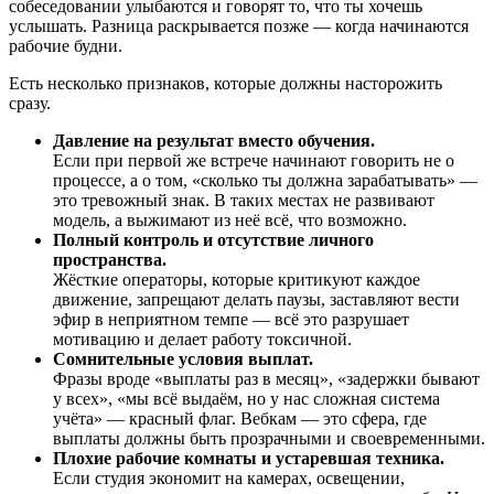
собеседовании улыбаются и говорят то, что ты хочешь
услышать. Разница раскрывается позже — когда начинаются
рабочие будни.
Есть несколько признаков, которые должны насторожить
сразу.
Давление на результат вместо обучения.
Если при первой же встрече начинают говорить не о
процессе, а о том, «сколько ты должна зарабатывать» —
это тревожный знак. В таких местах не развивают
модель, а выжимают из неё всё, что возможно.
Полный контроль и отсутствие личного
пространства.
Жёсткие операторы, которые критикуют каждое
движение, запрещают делать паузы, заставляют вести
эфир в неприятном темпе — всё это разрушает
мотивацию и делает работу токсичной.
Сомнительные условия выплат.
Фразы вроде «выплаты раз в месяц», «задержки бывают
у всех», «мы всё выдаём, но у нас сложная система
учёта» — красный флаг. Вебкам — это сфера, где
выплаты должны быть прозрачными и своевременными.
Плохие рабочие комнаты и устаревшая техника.
Если студия экономит на камерах, освещении,