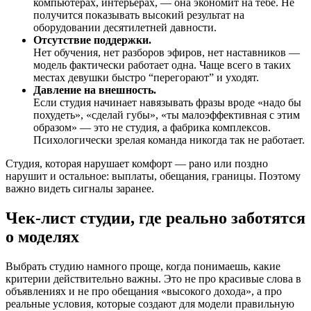
компьютерах, интерьерах, — она экономит на тебе. Не
получится показывать высокий результат на
оборудовании десятилетней давности.
Отсутствие поддержки.
Нет обучения, нет разборов эфиров, нет наставников —
модель фактически работает одна. Чаще всего в таких
местах девушки быстро “перегорают” и уходят.
Давление на внешность.
Если студия начинает навязывать фразы вроде «надо бы
похудеть», «сделай губы», «ты малоэффективная с этим
образом» — это не студия, а фабрика комплексов.
Психологически зрелая команда никогда так не работает.
Студия, которая нарушает комфорт — рано или поздно
нарушит и остальное: выплаты, обещания, границы. Поэтому
важно видеть сигналы заранее.
Чек-лист студии, где реально заботятся
о моделях
Выбрать студию намного проще, когда понимаешь, какие
критерии действительно важны. Это не про красивые слова в
объявлениях и не про обещания «высокого дохода», а про
реальные условия, которые создают для модели правильную