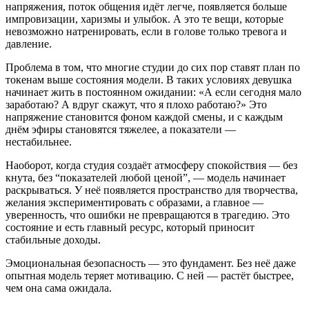
напряжения, поток общения идёт легче, появляется больше
импровизации, харизмы и улыбок. А это те вещи, которые
невозможно натренировать, если в голове только тревога и
давление.
Проблема в том, что многие студии до сих пор ставят план по
токенам выше состояния модели. В таких условиях девушка
начинает жить в постоянном ожидании: «А если сегодня мало
заработаю? А вдруг скажут, что я плохо работаю?» Это
напряжение становится фоном каждой смены, и с каждым
днём эфиры становятся тяжелее, а показатели —
нестабильнее.
Наоборот, когда студия создаёт атмосферу спокойствия — без
кнута, без “показателей любой ценой”, — модель начинает
раскрываться. У неё появляется пространство для творчества,
желания экспериментировать с образами, а главное —
уверенность, что ошибки не превращаются в трагедию. Это
состояние и есть главный ресурс, который приносит
стабильные доходы.
Эмоциональная безопасность — это фундамент. Без неё даже
опытная модель теряет мотивацию. С ней — растёт быстрее,
чем она сама ожидала.