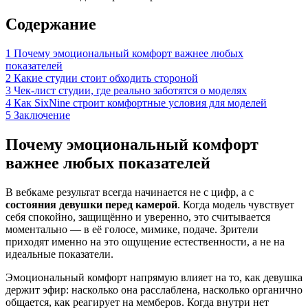
Содержание
1
Почему эмоциональный комфорт важнее любых
показателей
2
Какие студии стоит обходить стороной
3
Чек-лист студии, где реально заботятся о моделях
4
Как SixNine строит комфортные условия для моделей
5
Заключение
Почему эмоциональный комфорт
важнее любых показателей
В вебкаме результат всегда начинается не с цифр, а с
состояния девушки перед камерой
. Когда модель чувствует
себя спокойно, защищённо и уверенно, это считывается
моментально — в её голосе, мимике, подаче. Зрители
приходят именно на это ощущение естественности, а не на
идеальные показатели.
Эмоциональный комфорт напрямую влияет на то, как девушка
держит эфир: насколько она расслаблена, насколько органично
общается, как реагирует на мемберов. Когда внутри нет