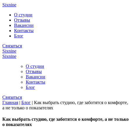
Перейти к основному содержанию
Sixnine
О студии
Отзывы
Вакансии
Контакты
Блог
Связаться
Sixnine
Sixnine
О студии
Отзывы
Вакансии
Контакты
Блог
Связаться
Главная
|
Блог
|
Как выбрать студию, где заботятся о комфорте,
а не только о показателях
Вы здесь
Как выбрать студию, где заботятся о комфорте, а не только
о показателях