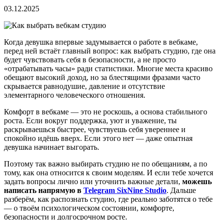
03.12.2025
Когда девушка впервые задумывается о работе в вебкаме,
перед ней встаёт главный вопрос: как выбрать студию, где она
будет чувствовать себя в безопасности, а не просто
«отрабатывать часы» ради статистики. Многие места красиво
обещают высокий доход, но за блестящими фразами часто
скрывается равнодушие, давление и отсутствие
элементарного человеческого отношения.
Комфорт в вебкаме — это не роскошь, а основа стабильного
роста. Если вокруг поддержка, уют и уважение, ты
раскрываешься быстрее, чувствуешь себя увереннее и
спокойно идёшь вверх. Если этого нет — даже опытная
девушка начинает выгорать.
Поэтому так важно выбирать студию не по обещаниям, а по
тому, как она относится к своим моделям. И если тебе хочется
задать вопросы лично или уточнить важные детали,
можешь
написать напрямую в
Telegram SixNine Studio
. Дальше
разберём, как распознать студию, где реально заботятся о тебе
— о твоём психологическом состоянии, комфорте,
безопасности и долгосрочном росте.