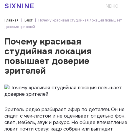
Перейти к основному содержанию
SIXNINE
Главная
|
Блог
|
Почему красивая студийная локация повышает
Вы здесь
доверие зрителей
Почему красивая
студийная локация
повышает доверие
зрителей
Зритель редко разбирает эфир по деталям. Он не
сидит с чек-листом и не оценивает отдельно фон,
свет, мебель, звук и ракурс. Но общее впечатление
ловит почти сразу: кадр собран или выглядит