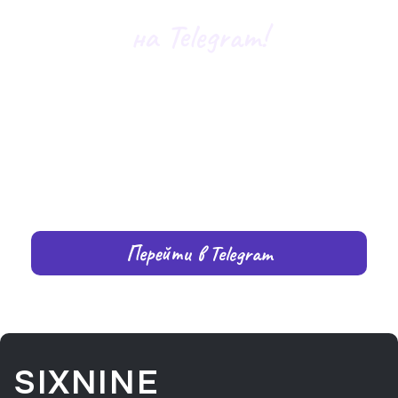
Подписывайся
на Telegram!
Актуальные новости, кейсы, закулисье и всё
самое интересное
Перейти в Telegram
SIXNINE