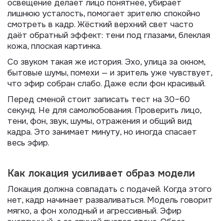
освещение делает лицо понятнее, убирает
лишнюю усталость, помогает зрителю спокойно
смотреть в кадр. Жёсткий верхний свет часто
даёт обратный эффект: тени под глазами, блеклая
кожа, плоская картинка.
Со звуком такая же история. Эхо, улица за окном,
бытовые шумы, помехи — и зритель уже чувствует,
что эфир собран слабо. Даже если фон красивый.
Перед сменой стоит записать тест на 30–60
секунд. Не для самолюбования. Проверить лицо,
тени, фон, звук, шумы, отражения и общий вид
кадра. Это занимает минуту, но иногда спасает
весь эфир.
Как локация усиливает образ модели
Локация должна совпадать с подачей. Когда этого
нет, кадр начинает разваливаться. Модель говорит
мягко, а фон холодный и агрессивный. Эфир