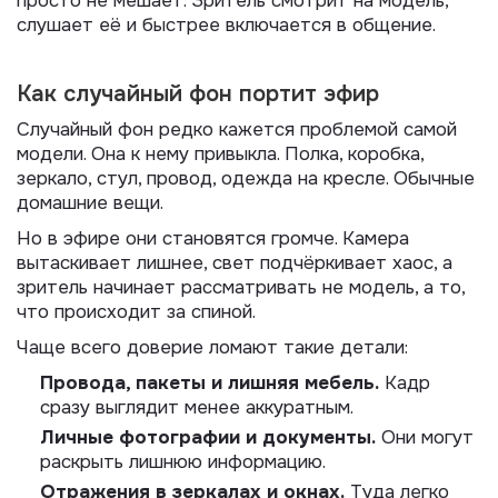
просто не мешает. Зритель смотрит на модель,
слушает её и быстрее включается в общение.
Как случайный фон портит эфир
Случайный фон редко кажется проблемой самой
модели. Она к нему привыкла. Полка, коробка,
зеркало, стул, провод, одежда на кресле. Обычные
домашние вещи.
Но в эфире они становятся громче. Камера
вытаскивает лишнее, свет подчёркивает хаос, а
зритель начинает рассматривать не модель, а то,
что происходит за спиной.
Чаще всего доверие ломают такие детали:
Провода, пакеты и лишняя мебель.
Кадр
сразу выглядит менее аккуратным.
Личные фотографии и документы.
Они могут
раскрыть лишнюю информацию.
Отражения в зеркалах и окнах.
Туда легко