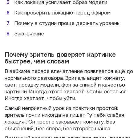
5
Как локация усиливает образ модели
6
Как проверить локацию перед эфиром
7
Почему в студии проще держать уровень
8
Заключение
Почему зритель доверяет картинке
быстрее, чем словам
В вебкаме первое впечатление появляется ещё до
нормального разговора. Зритель видит комнату,
свет, посадку модели, фон за спиной и качество
картинки. Иногда этого хватает, чтобы остаться.
Иногда хватает, чтобы уйти.
Самый неприятный урок из практики простой:
зритель почти никогда не пишет “у тебя слабая
локация”. Он просто закрывает комнату. Без
объяснений, без спора, без второго шанса.