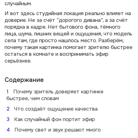
случайным.
И вот здесь студийная локация реально влияет на
доверие. Не за счёт “дорогого дивана”, а за счёт
порядка в кадре. Нет бытового фона, тёмного
лица, шума, лишних вещей и ощущения, что модель
села там, где просто нашлось место. Разберём,
почему такая картинка помогает зрителю быстрее
остаться в комнате и воспринимать эфир
серьёзнее.
Содержание
1
Почему зритель доверяет картинке
быстрее, чем словам
2
Что создаёт ощущение качества
3
Как случайный фон портит эфир
4
Почему свет и звук решают много