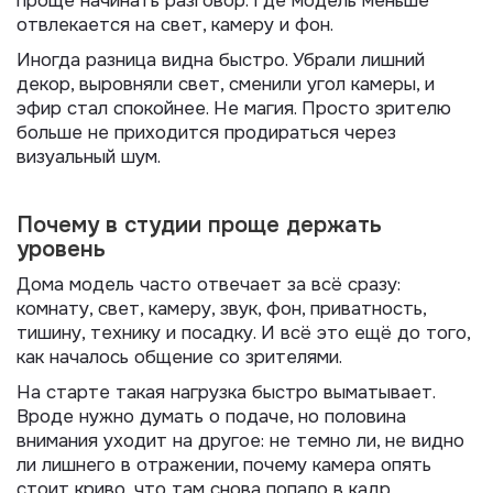
проще начинать разговор. Где модель меньше
отвлекается на свет, камеру и фон.
Иногда разница видна быстро. Убрали лишний
декор, выровняли свет, сменили угол камеры, и
эфир стал спокойнее. Не магия. Просто зрителю
больше не приходится продираться через
визуальный шум.
Почему в студии проще держать
уровень
Дома модель часто отвечает за всё сразу:
комнату, свет, камеру, звук, фон, приватность,
тишину, технику и посадку. И всё это ещё до того,
как началось общение со зрителями.
На старте такая нагрузка быстро выматывает.
Вроде нужно думать о подаче, но половина
внимания уходит на другое: не темно ли, не видно
ли лишнего в отражении, почему камера опять
стоит криво, что там снова попало в кадр.