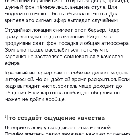
Домашний верхний свет, открытая дверь, провода,
шумный фон, тёмное лицо, вещи на стуле. Для
модели это может быть обычная комната. Для
зрителя это сигнал: эфир выглядит случайным.
Студийная локация снимает этот барьер. Кадр
сразу выглядит подготовленным. Видно, что
продуманы свет, фон, посадка и общая атмосфера.
Зрителю проще расслабиться, потому что
картинка не заставляет сомневаться в качестве
эфира.
Красивый интерьер сам по себе не делает модель
интересной. Но он даёт ей время раскрыться. Если
кадр выглядит чисто, зритель чаще доходит до
общения. Если картинка слабая, до общения он
может не дойти вообще.
Что создаёт ощущение качества
Доверие к эфиру складывается из мелочей.
Причём зритель редко замечает каждую отдельно.