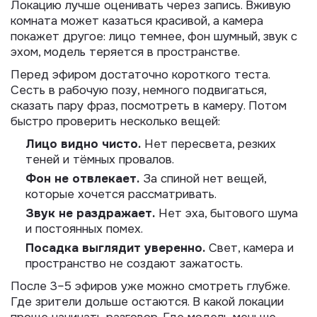
Локацию лучше оценивать через запись. Вживую
комната может казаться красивой, а камера
покажет другое: лицо темнее, фон шумный, звук с
эхом, модель теряется в пространстве.
Перед эфиром достаточно короткого теста.
Сесть в рабочую позу, немного подвигаться,
сказать пару фраз, посмотреть в камеру. Потом
быстро проверить несколько вещей:
Лицо видно чисто.
Нет пересвета, резких
теней и тёмных провалов.
Фон не отвлекает.
За спиной нет вещей,
которые хочется рассматривать.
Звук не раздражает.
Нет эха, бытового шума
и постоянных помех.
Посадка выглядит уверенно.
Свет, камера и
пространство не создают зажатость.
После 3–5 эфиров уже можно смотреть глубже.
Где зрители дольше остаются. В какой локации