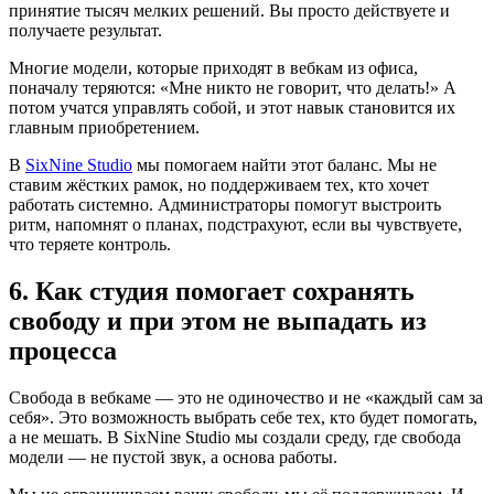
принятие тысяч мелких решений. Вы просто действуете и
получаете результат.
Многие модели, которые приходят в вебкам из офиса,
поначалу теряются: «Мне никто не говорит, что делать!» А
потом учатся управлять собой, и этот навык становится их
главным приобретением.
В
SixNine Studio
мы помогаем найти этот баланс. Мы не
ставим жёстких рамок, но поддерживаем тех, кто хочет
работать системно. Администраторы помогут выстроить
ритм, напомнят о планах, подстрахуют, если вы чувствуете,
что теряете контроль.
6. Как студия помогает сохранять
свободу и при этом не выпадать из
процесса
Свобода в вебкаме — это не одиночество и не «каждый сам за
себя». Это возможность выбрать себе тех, кто будет помогать,
а не мешать. В SixNine Studio мы создали среду, где свобода
модели — не пустой звук, а основа работы.