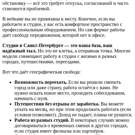
обстановку — всё это требует отпуска, согласований и часто
становится проблемой.
В вебкаме вы не привязаны к месту. Конечно, если вы
работаете в студии, у вас есть комфортное пространство с
профессиональным оборудованием. Но сам формат работы
даёт свободу передвижения, которой нет в офисе.
Студия в Санкт-Петербурге — это ваша база, ваш
надёжный тыл.
Но это не клетка, а отправная точка. Многие
модели совмещают работу в студии с жизнью в разных
городах, путешествиями, переездами.
Вот что даёт географическая свобода:
Возможность переехать.
Если вы решили сменить
город или даже страну, работа остаётся с вами. Не
нужно искать новое место, проходить собеседования,
начинать с нуля.
Путешествия без отрыва от заработка.
Вы можете
уехать на месяц, но при этом продолжать работать (если
условия позволяют). Доход не падает, планы не рушатся.
Работа из разных студий.
В некоторых случаях можно
договариваться о временных сменах в других городах,
если студия имеет филиалы или партнёров.