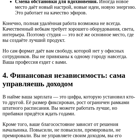
Смена обстановки для вдохновения.
Иногда новое
место даёт новый настрой, новые идеи, новую энергию.
Это работает на качество эфиров.
Конечно, полная удалённая работа возможна не всегда.
Качественный вебкам требует хорошего оборудования, света,
интерьера. Поэтому студия — это всё же основное место, где
вы создаёте лучший продукт.
Но сам формат даёт вам свободу, которой нет у офисных
сотрудников. Вы не привязаны к одному городу навсегда.
Ваша профессия ездит с вами.
4. Финансовая независимость: сама
управляешь доходом
В найме ваша зарплата — это цифра, которую установил кто-
то другой. Её размер фиксирован, рост ограничен рамками
штатного расписания. Вы можете работать лучше, но
прибавки придётся ждать годами.
Кроме того, ваше благосостояние зависит от решения
начальника. Повысили, не повысили, премировали, не
премировали. Вы не управляете своим доходом, вы его