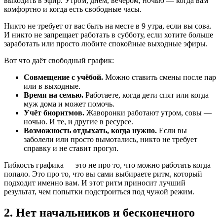
выходить в эфир. Утром, днём, вечером, ночью — когда вам
комфортно и когда есть свободные часы.
Никто не требует от вас быть на месте в 9 утра, если вы сова.
И никто не запрещает работать в субботу, если хотите больше
заработать или просто любите спокойные выходные эфиры.
Вот что даёт свободный график:
Совмещение с учёбой.
Можно ставить смены после пар
или в выходные.
Время на семью.
Работаете, когда дети спят или когда
муж дома и может помочь.
Учёт биоритмов.
Жаворонки работают утром, совы —
ночью. И те, и другие в ресурсе.
Возможность отдыхать, когда нужно.
Если вы
заболели или просто вымотались, никто не требует
справку и не ставит прогул.
Гибкость графика — это не про то, что можно работать когда
попало. Это про то, что вы сами выбираете ритм, который
подходит именно вам. И этот ритм приносит лучший
результат, чем попытки подстроиться под чужой режим.
2. Нет начальников и бесконечного