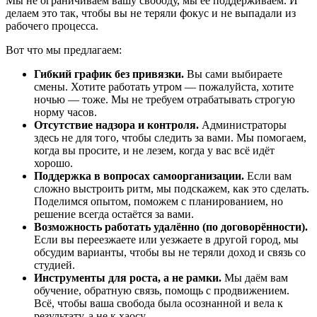
Мы не ограничиваем вашу свободу, мы её поддерживаем. И
делаем это так, чтобы вы не теряли фокус и не выпадали из
рабочего процесса.
Вот что мы предлагаем:
Гибкий график без привязки.
Вы сами выбираете
смены. Хотите работать утром — пожалуйста, хотите
ночью — тоже. Мы не требуем отрабатывать строгую
норму часов.
Отсутствие надзора и контроля.
Администраторы
здесь не для того, чтобы следить за вами. Мы помогаем,
когда вы просите, и не лезем, когда у вас всё идёт
хорошо.
Поддержка в вопросах самоорганизации.
Если вам
сложно выстроить ритм, мы подскажем, как это сделать.
Поделимся опытом, поможем с планированием, но
решение всегда остаётся за вами.
Возможность работать удалённо (по договорённости).
Если вы переезжаете или уезжаете в другой город, мы
обсудим варианты, чтобы вы не теряли доход и связь со
студией.
Инструменты для роста, а не рамки.
Мы даём вам
обучение, обратную связь, помощь с продвижением.
Всё, чтобы ваша свобода была осознанной и вела к
результату, а не к хаосу.