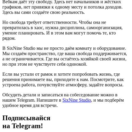
Вебкам даёт эту свободу. Здесь нет начальников и жёстких
графиков, нет привязки к одному месту и потолка доходов.
Здесь вы сами создаёте свою реальность.
Но свобода требует ответственности. Чтобы она не
превратилась в хаос, нужна дисциплина, самоорганизация,
умение планировать. И в этом вам могут помочь те, кто
рядом.
В SixNine Studio мы не просто даём комнату и оборудование.
Мы создаём пространство, где ваша свобода поддерживается,
а не ограничивается. Где вы остаётесь хозяйкой своей жизни,
но при этом не чувствуете себя одинокой.
Если вы устали от рамок и хотите попробовать жизнь, где
решения принимаете вы, приходите к нам. Посмотрите, как
устроена работа, почувствуйте атмосферу, задайте вопросы.
Обсудить детали и записаться на собеседование можно в
нашем Telegram. Напишите в
SixNine Studio
, и мы подберём
удобное время для встречи.
Подписывайся
на Telegram!