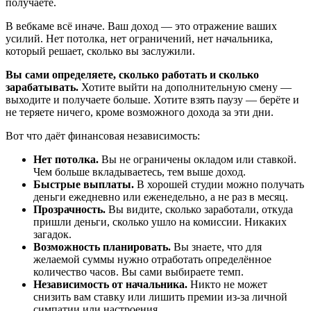
получаете.
В вебкаме всё иначе. Ваш доход — это отражение ваших
усилий. Нет потолка, нет ограничений, нет начальника,
который решает, сколько вы заслужили.
Вы сами определяете, сколько работать и сколько
зарабатывать.
Хотите выйти на дополнительную смену —
выходите и получаете больше. Хотите взять паузу — берёте и
не теряете ничего, кроме возможного дохода за эти дни.
Вот что даёт финансовая независимость:
Нет потолка.
Вы не ограничены окладом или ставкой.
Чем больше вкладываетесь, тем выше доход.
Быстрые выплаты.
В хорошей студии можно получать
деньги ежедневно или еженедельно, а не раз в месяц.
Прозрачность.
Вы видите, сколько заработали, откуда
пришли деньги, сколько ушло на комиссии. Никаких
загадок.
Возможность планировать.
Вы знаете, что для
желаемой суммы нужно отработать определённое
количество часов. Вы сами выбираете темп.
Независимость от начальника.
Никто не может
снизить вам ставку или лишить премии из-за личной
симпатии или настроения.