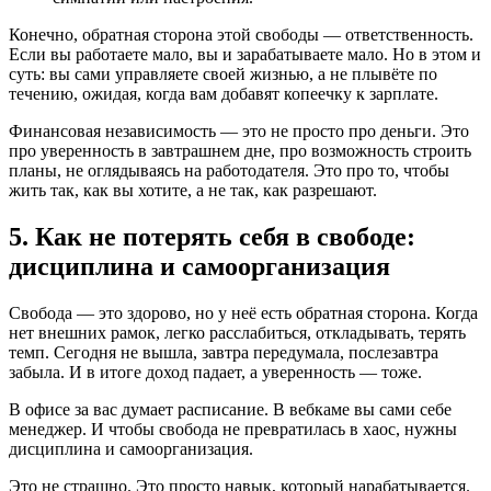
Конечно, обратная сторона этой свободы — ответственность.
Если вы работаете мало, вы и зарабатываете мало. Но в этом и
суть: вы сами управляете своей жизнью, а не плывёте по
течению, ожидая, когда вам добавят копеечку к зарплате.
Финансовая независимость — это не просто про деньги. Это
про уверенность в завтрашнем дне, про возможность строить
планы, не оглядываясь на работодателя. Это про то, чтобы
жить так, как вы хотите, а не так, как разрешают.
5. Как не потерять себя в свободе:
дисциплина и самоорганизация
Свобода — это здорово, но у неё есть обратная сторона. Когда
нет внешних рамок, легко расслабиться, откладывать, терять
темп. Сегодня не вышла, завтра передумала, послезавтра
забыла. И в итоге доход падает, а уверенность — тоже.
В офисе за вас думает расписание. В вебкаме вы сами себе
менеджер. И чтобы свобода не превратилась в хаос, нужны
дисциплина и самоорганизация.
Это не страшно. Это просто навык, который нарабатывается.