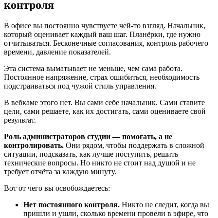
контроля
В офисе вы постоянно чувствуете чей-то взгляд. Начальник,
который оценивает каждый ваш шаг. Планёрки, где нужно
отчитываться. Бесконечные согласования, контроль рабочего
времени, давление показателей.
Эта система выматывает не меньше, чем сама работа.
Постоянное напряжение, страх ошибиться, необходимость
подстраиваться под чужой стиль управления.
В вебкаме этого нет. Вы сами себе начальник. Сами ставите
цели, сами решаете, как их достигать, сами оцениваете свой
результат.
Роль администраторов студии — помогать, а не
контролировать.
Они рядом, чтобы поддержать в сложной
ситуации, подсказать, как лучше поступить, решить
технические вопросы. Но никто не стоит над душой и не
требует отчёта за каждую минуту.
Вот от чего вы освобождаетесь:
Нет постоянного контроля.
Никто не следит, когда вы
пришли и ушли, сколько времени провели в эфире, что